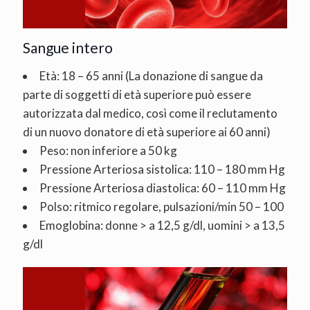
Sangue intero
Età: 18 – 65 anni (La donazione di sangue da
parte di soggetti di età superiore può essere
autorizzata dal medico, così come il reclutamento
di un nuovo donatore di età superiore ai 60 anni)
Peso: non inferiore a 50 kg
Pressione Arteriosa sistolica: 110 – 180 mm Hg
Pressione Arteriosa diastolica: 60 – 110 mm Hg
Polso: ritmico regolare, pulsazioni/min 50 – 100
Emoglobina: donne > a 12,5 g/dl, uomini > a 13,5
g/dl