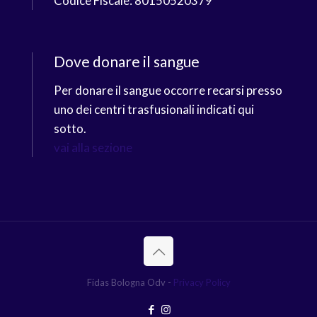
Codice Fiscale: 80150520379
Dove donare il sangue
Per donare il sangue occorre recarsi presso
uno dei centri trasfusionali indicati qui
sotto.
vai alla sezione
Fidas Bologna Odv -
Privacy Policy