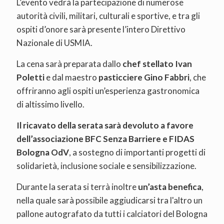
L’evento vedrà la partecipazione di numerose
autorità civili, militari, culturali e sportive, e tra gli
ospiti d’onore sarà presente l’intero Direttivo
Nazionale di USMIA.
La cena sarà preparata dallo
chef stellato Ivan
Poletti
e dal maestro
pasticciere Gino Fabbri
, che
offriranno agli ospiti un’esperienza gastronomica
di altissimo livello.
Il ricavato della serata sarà devoluto a favore
dell’associazione BFC Senza Barriere e FIDAS
Bologna OdV
, a sostegno di importanti progetti di
solidarietà, inclusione sociale e sensibilizzazione.
Durante la serata si terrà inoltre
un’asta benefica
,
nella quale sarà possibile aggiudicarsi tra l'altro un
pallone autografato da tutti i calciatori del Bologna