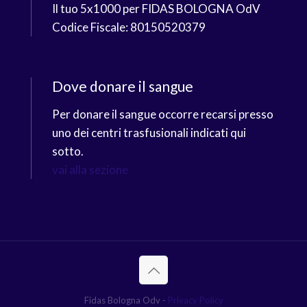
Il tuo 5x1000 per FIDAS BOLOGNA OdV
Codice Fiscale: 80150520379
Dove donare il sangue
Per donare il sangue occorre recarsi presso
uno dei centri trasfusionali indicati qui
sotto.
vai alla sezione
Fidas Bologna Odv -
Privacy Policy