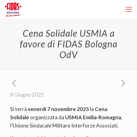
Cena Solidale USMIA a
favore di FIDAS Bologna
OdV
8 Giugno 2025
Si terrà
venerdì 7 novembre 2025
la
Cena
Solidale
organizzata da
USMIA Emilia-Romagna
,
l’Unione Sindacale Militare Interforze Associati.