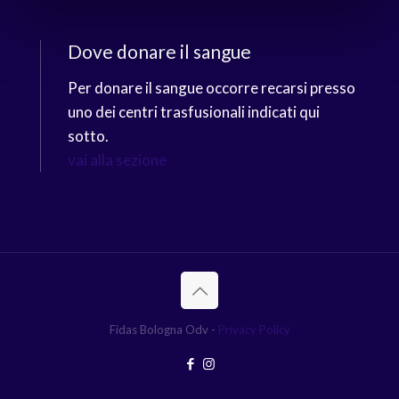
Dove donare il sangue
Per donare il sangue occorre recarsi presso
uno dei centri trasfusionali indicati qui
sotto.
vai alla sezione
Fidas Bologna Odv -
Privacy Policy