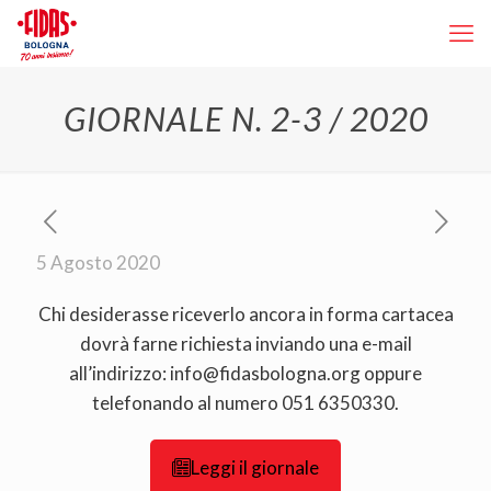
GIORNALE N. 2-3 / 2020
5 Agosto 2020
Chi desiderasse riceverlo ancora in forma cartacea
dovrà farne richiesta inviando una e-mail
all’indirizzo: info@fidasbologna.org oppure
telefonando al numero 051 6350330.
Leggi il giornale